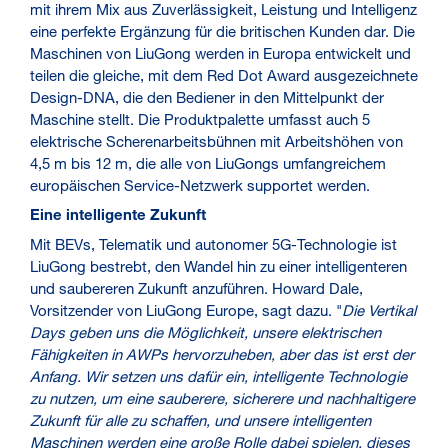
mit ihrem Mix aus Zuverlässigkeit, Leistung und Intelligenz
eine perfekte Ergänzung für die britischen Kunden dar. Die
Maschinen von LiuGong werden in Europa entwickelt und
teilen die gleiche, mit dem Red Dot Award ausgezeichnete
Design-DNA, die den Bediener in den Mittelpunkt der
Maschine stellt. Die Produktpalette umfasst auch 5
elektrische Scherenarbeitsbühnen mit Arbeitshöhen von
4,5 m bis 12 m, die alle von LiuGongs umfangreichem
europäischen Service-Netzwerk supportet werden.
Eine intelligente Zukunft
Mit BEVs, Telematik und autonomer 5G-Technologie ist
LiuGong bestrebt, den Wandel hin zu einer intelligenteren
und saubereren Zukunft anzuführen. Howard Dale,
Vorsitzender von LiuGong Europe, sagt dazu. "
Die Vertikal
Days geben uns die Möglichkeit, unsere elektrischen
Fähigkeiten in AWPs hervorzuheben, aber das ist erst der
Anfang. Wir setzen uns dafür ein, intelligente Technologie
zu nutzen, um eine sauberere, sicherere und nachhaltigere
Zukunft für alle zu schaffen, und unsere intelligenten
Maschinen werden eine große Rolle dabei spielen, dieses