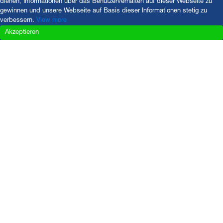
dienen, Informationen über das Benutzerverhalten auf dieser Webseite zu
gewinnen und unsere Webseite auf Basis dieser Informationen stetig zu
verbessern.
View more
Akzeptieren