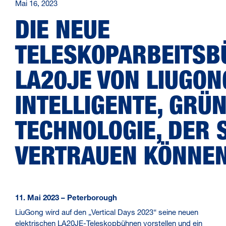
Mai 16, 2023
DIE NEUE
TELESKOPARBEITSB
LA20JE VON LIUGON
INTELLIGENTE, GRÜ
TECHNOLOGIE, DER S
VERTRAUEN KÖNNE
11. Mai 2023 – Peterborough
LiuGong wird auf den „Vertical Days 2023“ seine neuen
elektrischen LA20JE-Teleskopbühnen vorstellen und ein