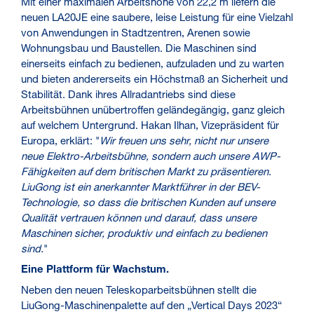
Mit einer maximalen Arbeitshöhe von 22,2 m liefern die
neuen LA20JE eine saubere, leise Leistung für eine Vielzahl
von Anwendungen in Stadtzentren, Arenen sowie
Wohnungsbau und Baustellen. Die Maschinen sind
einerseits einfach zu bedienen, aufzuladen und zu warten
und bieten andererseits ein Höchstmaß an Sicherheit und
Stabilität. Dank ihres Allradantriebs sind diese
Arbeitsbühnen unübertroffen geländegängig, ganz gleich
auf welchem Untergrund. Hakan Ilhan, Vizepräsident für
Europa, erklärt: "
Wir freuen uns sehr, nicht nur unsere
neue Elektro-Arbeitsbühne, sondern auch unsere AWP-
Fähigkeiten auf dem britischen Markt zu präsentieren.
LiuGong ist ein anerkannter Marktführer in der BEV-
Technologie, so dass die britischen Kunden auf unsere
Qualität vertrauen können und darauf, dass unsere
Maschinen sicher, produktiv und einfach zu bedienen
sind.
"
Eine Plattform für Wachstum.
Neben den neuen Teleskoparbeitsbühnen stellt die
LiuGong-Maschinenpalette auf den „Vertical Days 2023“